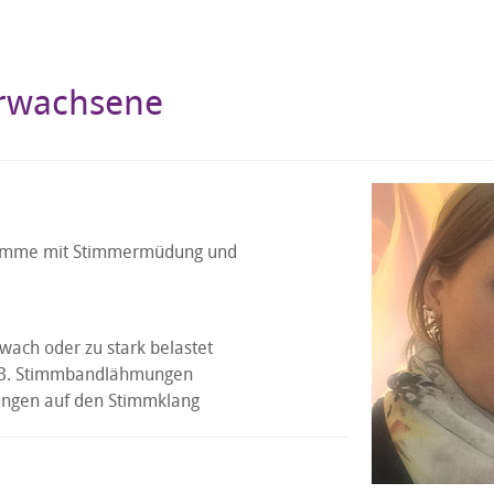
Erwachsene
Stimme mit Stimmermüdung und
ach oder zu stark belastet
z.B. Stimmbandlähmungen
ungen auf den Stimmklang