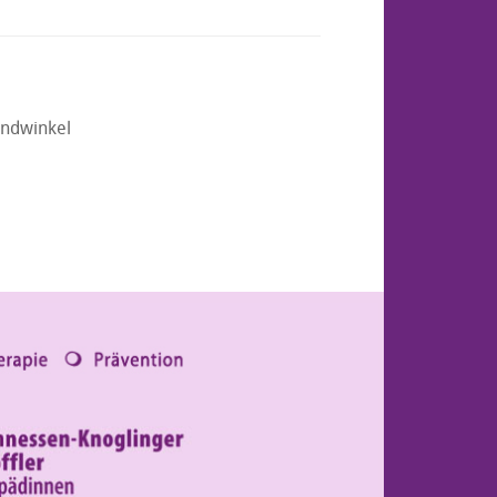
undwinkel