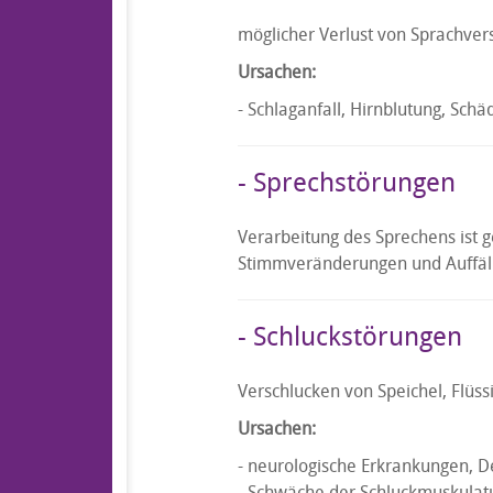
möglicher Verlust von Sprachver
Ursachen:
- Schlaganfall, Hirnblutung, Sch
- Sprechstörungen
Verarbeitung des Sprechens ist g
Stimmveränderungen und Auffäll
- Schluckstörungen
Verschlucken von Speichel, Flüs
Ursachen:
- neurologische Erkrankungen, 
- Schwäche der Schluckmuskulatu