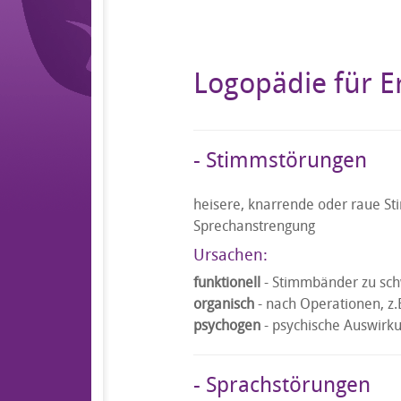
Logopädie für 
- Stimmstörungen
heisere, knarrende oder raue 
Sprechanstrengung
Ursachen:
funktionell
- Stimmbänder zu schw
organisch
- nach Operationen, 
psychogen
- psychische Auswirk
- Sprachstörungen