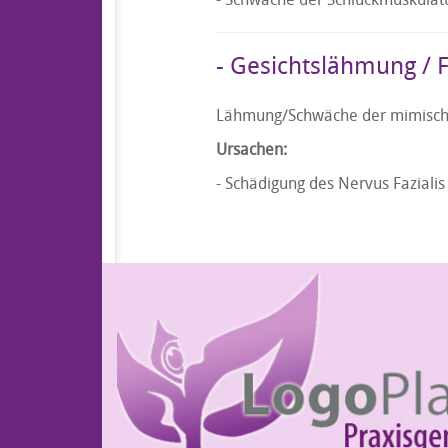
- Gesichtslähmung / F
Lähmung/Schwäche der mimische
Ursachen:
- Schädigung des Nervus Fazialis