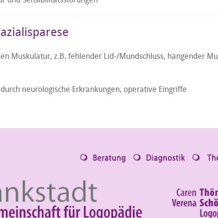
azialisparese
n Muskulatur, z.B. fehlender Lid-/Mundschluss, hängender M
 durch neurologische Erkrankungen, operative Eingriffe