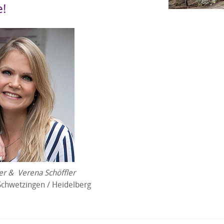
e!
er & Verena Schöffler
Schwetzingen / Heidelberg