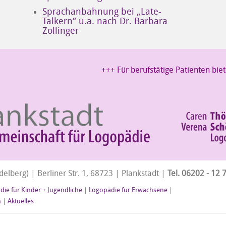
Sprachanbahnung bei „Late-
Talkern“ u.a. nach Dr. Barbara
Zollinger
+++ Für berufstätige Patienten biet
elberg) | Berliner Str. 1, 68723 | Plankstadt |
Tel. 06202 - 12 
ie für Kinder + Jugendliche
|
Logopädie für Erwachsene
|
n
|
Aktuelles